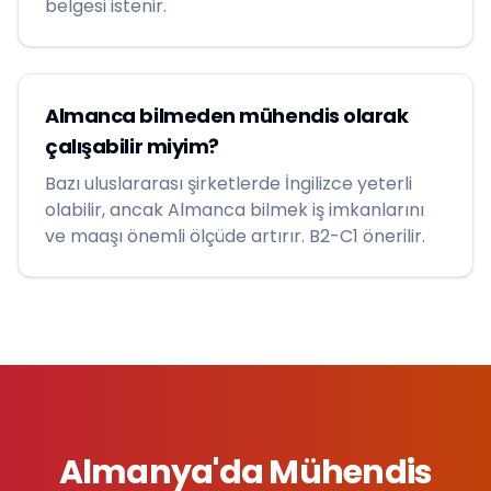
belgesi istenir.
Almanca bilmeden mühendis olarak
çalışabilir miyim?
Bazı uluslararası şirketlerde İngilizce yeterli
olabilir, ancak Almanca bilmek iş imkanlarını
ve maaşı önemli ölçüde artırır. B2-C1 önerilir.
Almanya'da Mühendis