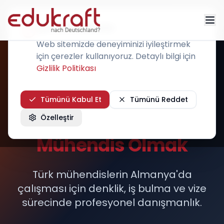
Çerez Kullanımı
Web sitemizde deneyiminizi iyileştirmek
için çerezler kullanıyoruz. Detaylı bilgi için
Gizlilik Politikası
MÜHENDİSLER
Tümünü Kabul Et
Tümünü Reddet
Özelleştir
Almanya'da
Mühendis Olmak
Türk mühendislerin Almanya'da
çalışması için denklik, iş bulma ve vize
sürecinde profesyonel danışmanlık.