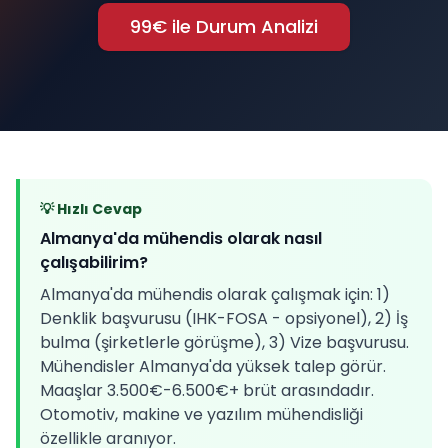
99€ ile Durum Analizi
💡 Hızlı Cevap
Almanya'da mühendis olarak nasıl
çalışabilirim?
Almanya'da mühendis olarak çalışmak için: 1)
Denklik başvurusu (IHK-FOSA - opsiyonel), 2) İş
bulma (şirketlerle görüşme), 3) Vize başvurusu.
Mühendisler Almanya'da yüksek talep görür.
Maaşlar 3.500€-6.500€+ brüt arasındadır.
Otomotiv, makine ve yazılım mühendisliği
özellikle aranıyor.