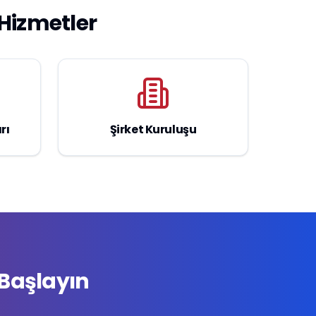
Hizmetler
rı
Şirket Kuruluşu
Başlayın