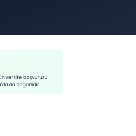
 üniversite başvurusu
da da değerlidir.