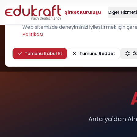
Şirket Kuruluşu
Diğer Hizmet
Çerez Kullanımı
Web sitemizde deneyiminizi iyileştirmek için çerezl
Politikası
Tümünü Kabul Et
Tümünü Reddet
Öz
Antalya'dan Alm