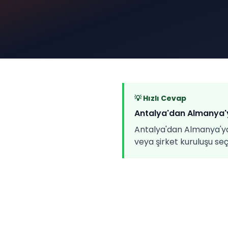
💡 Hızlı Cevap
Antalya'dan Almanya'y
Antalya'dan Almanya'ya g
veya şirket kuruluşu se