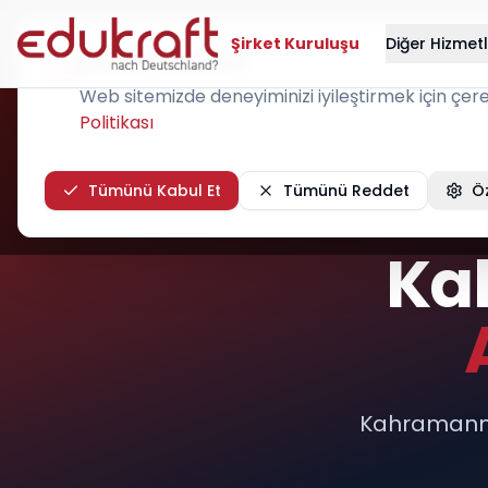
Şirket Kuruluşu
Diğer Hizmet
Çerez Kullanımı
Web sitemizde deneyiminizi iyileştirmek için çerezl
Politikası
Tümünü Kabul Et
Tümünü Reddet
Öz
Ka
Kahramanma