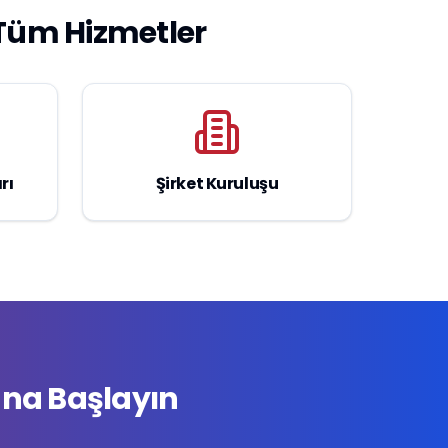
Tüm Hizmetler
rı
Şirket Kuruluşu
na Başlayın