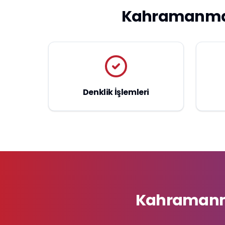
Kahramanmara
Denklik İşlemleri
Kahramanma