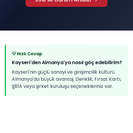
💡 Hızlı Cevap
Kayseri'den Almanya'ya nasıl göç edebilirim?
Kayseri'nin güçlü sanayi ve girişimcilik kültürü
Almanya'da büyük avantaj. Denklik, Fırsat Kartı,
§81A veya şirket kuruluşu seçenekleriniz var.