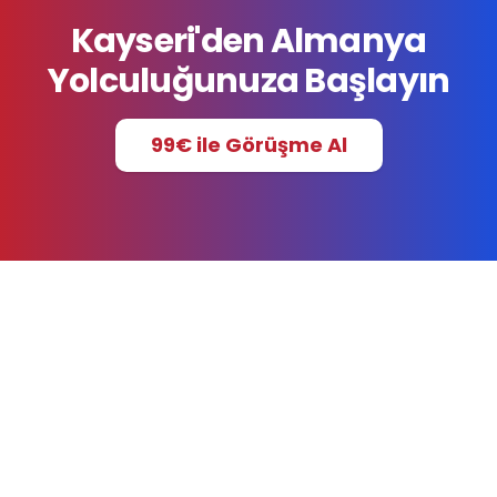
Kayseri'den Almanya
Yolculuğunuza Başlayın
99€ ile Görüşme Al