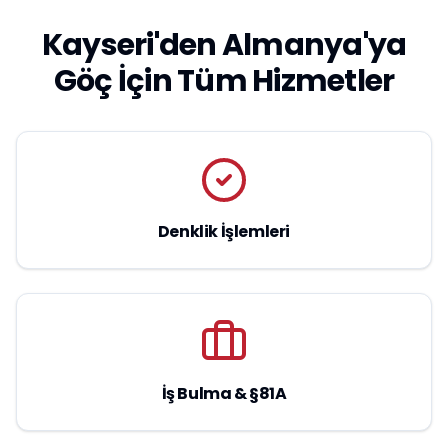
Kayseri'den Almanya'ya
Göç İçin Tüm Hizmetler
Denklik İşlemleri
İş Bulma & §81A